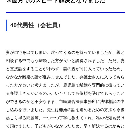
３箇月でのスピード解決となりました
40代男性（会社員）
妻が自宅を出てしまい、戻ってくるのを待っていましたが、
親と
相談する中でもう離婚した方が良いと説得されました。ただ、
妻
と直接話をすることが叶わず、妻の親が間に入っていったため、
なかなか離婚の話が進みませんでした。
弁護士さんに入ってもら
った方が良いと考えましたが、
鹿児島で離婚を専門的に扱ってい
る弁護士さんがいるのか、
いたとしても依頼を受けてもらうこと
ができるのかと不安なまま、
市民総合法律事務所に法律相談の申
し込みを行いました。
先生は離婚の話を進めるための方法や今後
起こり得る問題等、
一つ一つ丁寧に教えてくれ、私の依頼も受け
て頂けました。
子どもがいなかったため、
早く解決するのかもと