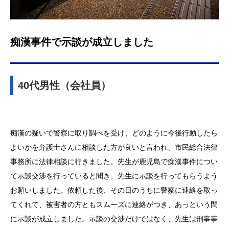
痴漢事件で示談が成立しました
40代男性（会社員）
痴漢の疑いで警察に取り調べを受け、どのように今後行動したら
よいかを弁護士さんに相談した方が良いと言われ、市民総合法律
事務所に法律相談に行きました。先生が鹿児島で痴漢事件につい
て示談交渉を行っていると聞き、先生に示談を行ってもらうよう
お願いしました。依頼した後、その日のうちに警察に連絡を取っ
てくれて、被害者の方ともスムーズに連絡がつき、あっという間
に示談が成立しました。示談の交渉だけではなく、先生は刑事事