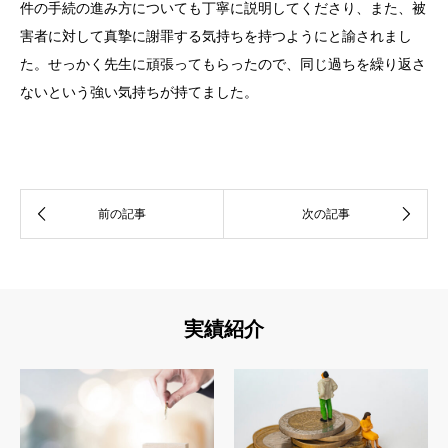
件の手続の進み方についても丁寧に説明してくださり、また、被
害者に対して真摯に謝罪する気持ちを持つようにと諭されまし
た。せっかく先生に頑張ってもらったので、同じ過ちを繰り返さ
ないという強い気持ちが持てました。
実績紹介